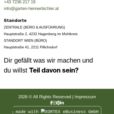
+43 7236 217 19
info@garten-hennerbichler.at
Standorte
ZENTRALE (BÜRO & AUSFÜHRUNG)
Hauptstraße 2, 4232 Hagenberg im Mühlkreis
STANDORT WIEN (BÜRO)
Hauptstraße 41,
2211 Pillichsdorf
Dir gefällt was wir machen und
Teil davon sein?
du willst
naturdesigner werden
2026 © All Rights Reserved
Impressum



made with