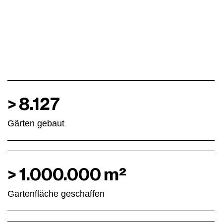
>
8.127
Gärten gebaut
>
1.000.000
m²
Garten­fläche geschaffen