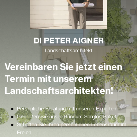
DI PETER AIGNER
Landschafts­architekt
Vereinbaren Sie jetzt einen
Termin mit unserem
Landschafts­architekten!
Persönliche Beratung mit unseren Experten
Genießen Sie unser Rundum Sorglos Paket
Schaffen Sie Ihren persönlichen Lebensraum im
Freien