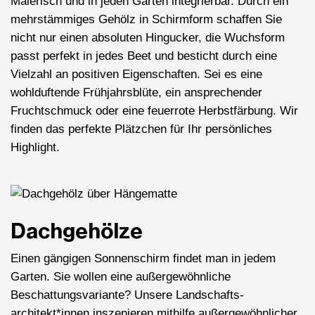
Malerisch und in jeden Garten integrierbar. Durch ein
mehrstämmiges Gehölz in Schirmform schaffen Sie
nicht nur einen absoluten Hingucker, die Wuchsform
passt perfekt in jedes Beet und besticht durch eine
Vielzahl an positiven Eigenschaften. Sei es eine
wohlduftende Frühjahrsblüte, ein ansprechender
Fruchtschmuck oder eine feuerrote Herbstfärbung. Wir
finden das perfekte Plätzchen für Ihr persönliches
Highlight.
Dachgehölze
Einen gängigen Sonnenschirm findet man in jedem
Garten. Sie wollen eine außergewöhnliche
Beschattungsvariante? Unsere Landschafts­
architekt*innen inszenieren mithilfe außer­gewöhnlicher