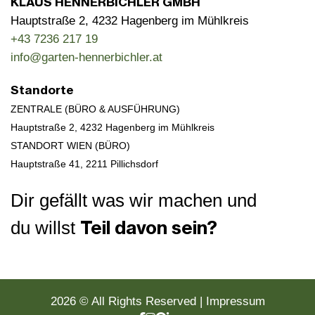
KLAUS HENNERBICHLER GMBH
Hauptstraße 2, 4232 Hagenberg im Mühlkreis
+43 7236 217 19
info@garten-hennerbichler.at
Standorte
ZENTRALE (BÜRO & AUSFÜHRUNG)
Hauptstraße 2, 4232 Hagenberg im Mühlkreis
STANDORT WIEN (BÜRO)
Hauptstraße 41,
2211 Pillichsdorf
Dir gefällt was wir machen und
Teil davon sein?
du willst
naturdesigner werden
2026 © All Rights Reserved
Impressum