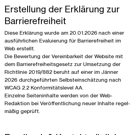
Erstellung der Erklärung zur
Barriere­frei­heit
Diese Erklärung wurde am 20.01.2026 nach einer
aus­führlichen Evaluierung für Barriere­frei­heit im
Web erstellt.
Die Bewertung der Ver­einbar­keit der Web­site mit
dem Barriere­frei­heits­gesetz zur Um­setzung der
Richtlinie 2019/882 beruht auf einer im Jänner
2026 durch­ge­führten Selbst­ein­schätzung nach
WCAG 2.2 Konformitäts­level AA.
Einzelne Seiten­inhalte werden von der Web-
Redaktion bei Ver­öffentlichung neuer Inhalte regel­
mäßig geprüft.