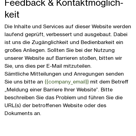
Feed­back & Kontakt­möglich­
keit
Die Inhalte und Services auf dieser Web­site werden
laufend geprüft, ver­bessert und ausge­baut. Dabei
ist uns die Zugäng­lich­keit und Bedien­bar­keit ein
großes An­liegen. Sollten Sie bei der Nutzung
unserer Web­site auf Barrieren stoßen, bitten wir
Sie, uns dies per E-Mail mit­zu­teilen.
Sämtliche Mitteilungen und Anregungen senden
Sie uns bitte an
{{company_email}}
mit dem Betreff
„Meldung einer Barriere Ihrer Web­site“. Bitte
beschreiben Sie das Problem und führen Sie die
URL(s) der betroffenen Web­site oder des
Dokuments an.