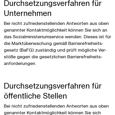
Durch­setzungs­ver­fahren für
Unternehmen
Bei nicht zufrieden­stellenden Antworten aus oben
genannter Kontakt­möglichkeit können Sie sich an
das Sozial­ministerium­service wenden. Dieses ist für
die Markt­über­wachung gemäß Barriere­freiheits­
gesetz (BaFG) zuständig und prüft mögliche Ver­
stöße gegen die gesetz­lichen Barriere­freiheits­
anforder­ungen.
Durch­setzungs­ver­fahren für
öffentliche Stellen
Bei nicht zu­frieden­stellenden Antworten aus oben
genannter Kontakt­möglich­keit können Sie sich