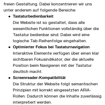
freien Gestaltung. Dabei konzentrieren wir uns
unter anderem auf folgende Bereiche:
Tastatur­bedienbar­keit
Die Web­site ist so gestaltet, dass alle
wesentlichen Funktionen voll­ständig über die
Tastatur bedien­bar sind. Dabei wird eine
logische Tab-Reihen­folge ein­ge­halten.
Optimierter Fokus bei Tastatur­navigation
Interaktive Elemente verfügen über einen klar
sicht­baren Fokus­indikator, der die aktuelle
Position beim Navigieren mit der Tastatur
deutlich macht.
Screen­reader-Kompatibilität
Die Struktur der Web­site folgt semantischen
Prinzipien mit korrekt ein­ge­setzten ARIA-
Rollen. Dadurch können die Inhalte zu­ver­lässig
interpretiert werden.