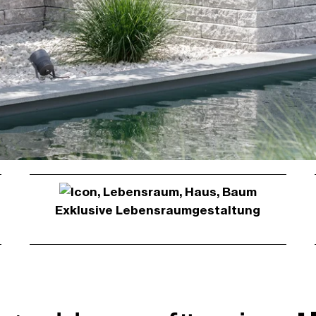
Exklusive Lebens­raum­gestaltung