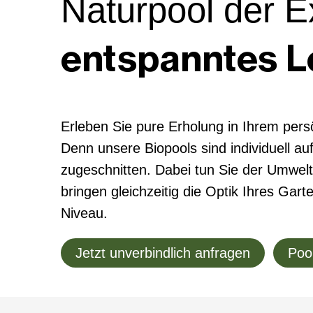
Natur­pool der E
ent­span­ntes 
Erleben Sie pure Erholung in Ihrem pers
Denn unsere Biopools sind individuell a
zugeschnitten. Dabei tun Sie der Umwel
bringen gleichzeitig die Optik Ihres Gar
Niveau.
Jetzt unverbindlich anfragen
Pool