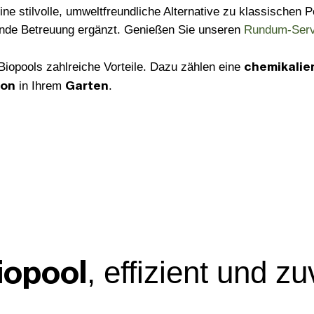
ne stilvolle, umweltfreundliche Alternative zu klassischen 
ende Betreuung ergänzt. Genießen Sie unseren
Rundum-Serv
chemikalien
 Biopools zahlreiche Vorteile. Dazu zählen eine
ion
Garten
in Ihrem
.
iopool
, effizient und zu