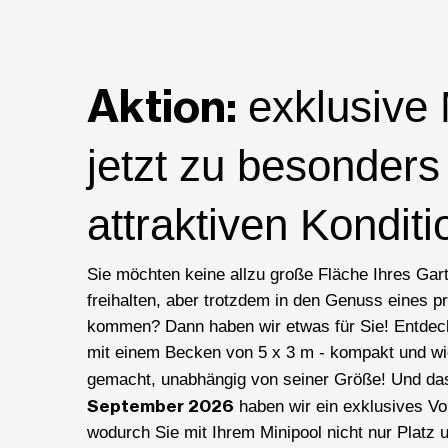
Aktion:
exklusive 
jetzt zu besonders
attraktiven Konditi
Sie möchten keine allzu große Fläche Ihres Gart
freihalten, aber trotzdem in den Genuss eines 
kommen? Dann haben wir etwas für Sie! Entdec
mit einem Becken von 5 x 3 m - kompakt und wie
gemacht, unabhängig von seiner Größe! Und da
September 2026
haben wir ein exklusives Vor
wodurch Sie mit Ihrem Minipool nicht nur Platz