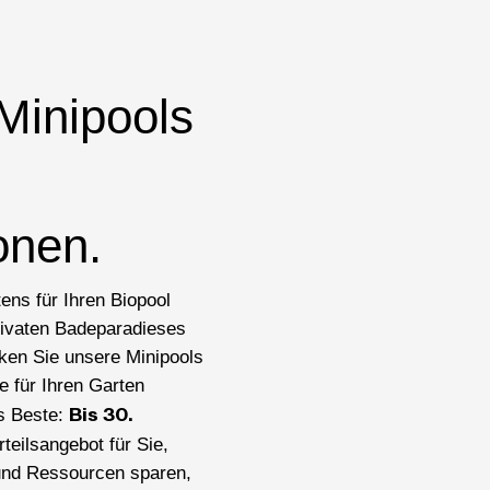
Minipools
onen.
ens für Ihren Biopool
privaten Badeparadieses
ken Sie unsere Minipools
 für Ihren Garten
Bis 30.
s Beste:
teilsangebot für Sie,
 und Ressourcen sparen,