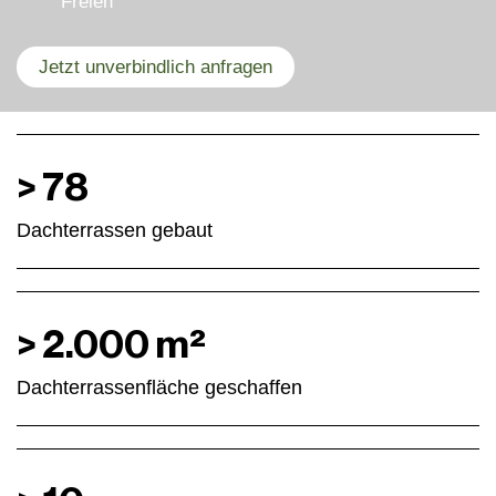
Freien
Jetzt unverbindlich anfragen
>
78
Dachterrassen gebaut
>
2.000
m²
Dachterrassen­fläche geschaffen