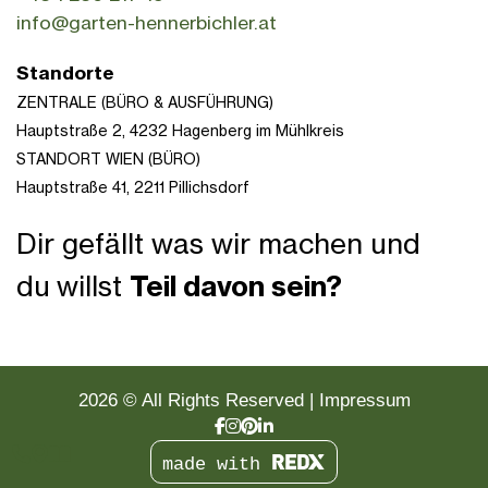
info@garten-hennerbichler.at
Standorte
ZENTRALE (BÜRO & AUSFÜHRUNG)
Hauptstraße 2, 4232 Hagenberg im Mühlkreis
STANDORT WIEN (BÜRO)
Hauptstraße 41,
2211 Pillichsdorf
Dir gefällt was wir machen und
du willst
Teil davon sein?
naturdesigner werden
2026 © All Rights Reserved
Impressum



made with