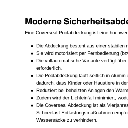
Moderne Sicherheitsabd
Eine Coverseal Poolabdeckung ist eine hochwer
Die Abdeckung besteht aus einer stabilen
Sie wird motorisiert per Fernbedienung (b
Die vollautomatische Variante verfügt übe
erforderlich.
Die Poolabdeckung läuft seitlich in Alumi
dadurch, dass Kinder oder Haustiere in den
Reduziert bei beheizten Anlagen den Wärm
Zudem wird der Lichteinfall minimiert, wod
Die Coverseal Abdeckung ist als Vierjahre
Schneelast Entlastungsmaßnahmen empfohl
Wassersäcke zu verhindern.