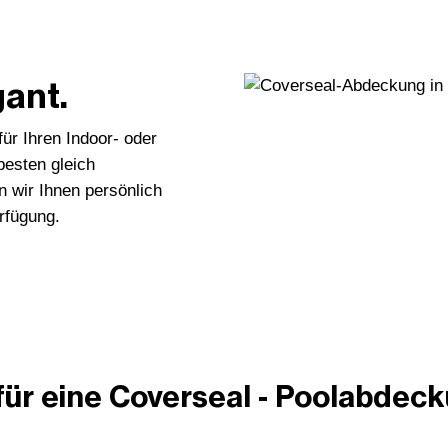
gant.
ür Ihren Indoor- oder
besten gleich
n wir Ihnen persönlich
rfügung.
 für eine Coverseal - Poolabdec