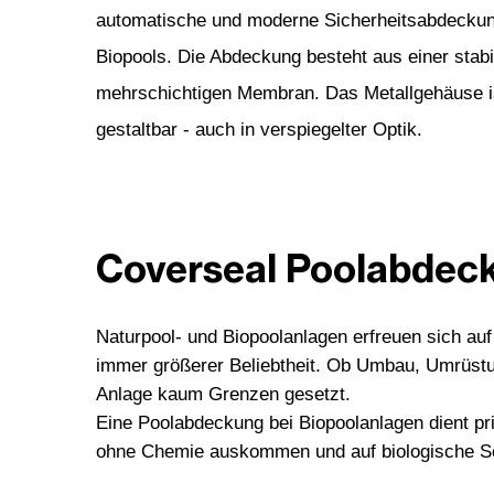
automatische und moderne Sicherheitsabdeckun
Biopools. Die Abdeckung besteht aus einer stabi
mehrschichtigen Membran. Das Metallgehäuse is
gestaltbar - auch in verspiegelter Optik.
Coverseal Poolabdeck
Naturpool- und Biopoolanlagen erfreuen sich au
immer größerer Beliebtheit. Ob Umbau, Umrüstun
Anlage kaum Grenzen gesetzt.
Eine Poolabdeckung bei Biopoolanlagen dient pr
ohne Chemie auskommen und auf biologische Sel