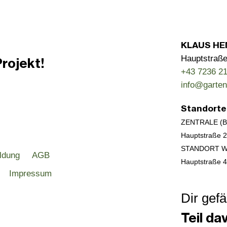
KLAUS HE
Hauptstraße
rojekt!
+43 7236 21
info@garten
Standorte
ZENTRALE (
Hauptstraße 2
STANDORT W
ldung
AGB
Hauptstraße 
Impressum
Dir gefä
Teil da