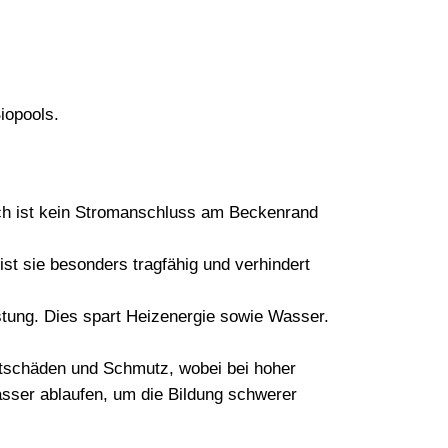
iopools.
urch ist kein Stromanschluss am Beckenrand
st sie besonders tragfähig und verhindert
tung. Dies spart Heizenergie sowie Wasser.
ostschäden und Schmutz, wobei bei hoher
ser ablaufen, um die Bildung schwerer