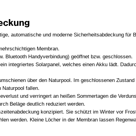
eckung
tige, automatische und moderne Sicherheitsabdeckung für B
 mehrschichtigen Membran.
zw. Bluetooth Handyverbindung) geöffnet bzw. geschlossen.
r ein integriertes Solarpanel, welches einen Akku lädt. Dad
niumschienen über den Naturpool. Im geschlossenen Zustand i
 Naturpool fallen.
everlust und verringert an heißen Sommertagen die Verduns
urch Beläge deutlich reduziert werden.
szeitenabdeckung konzipiert. Sie schützt im Winter vor Fr
en werden. Kleine Löcher in der Membran lassen Regenwas