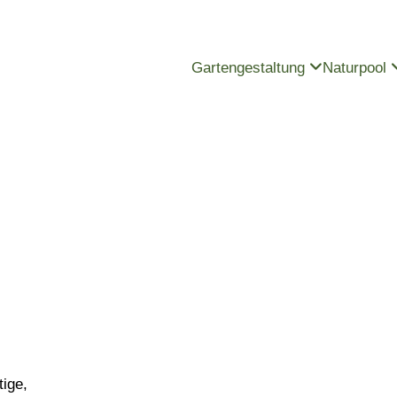
Gartengestaltung
Naturpool
ige,