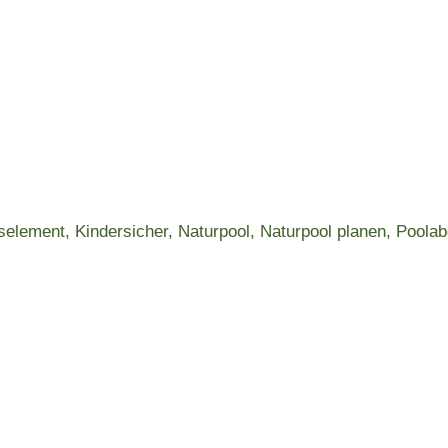
selement
Kindersicher
Naturpool
Naturpool planen
Poola