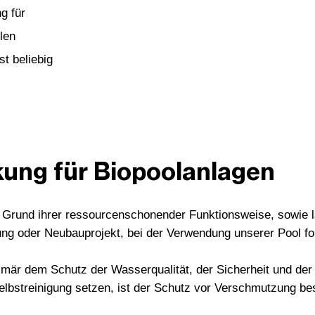
g für
len
t beliebig
ung für Biopoolanlagen
f Grund ihrer ressourcenschonender Funktionsweise, sowie l
g oder Neubauprojekt, bei der Verwendung unserer Pool for
imär dem Schutz der Wasserqualität, der Sicherheit und de
bstreinigung setzen, ist der Schutz vor Verschmutzung bes