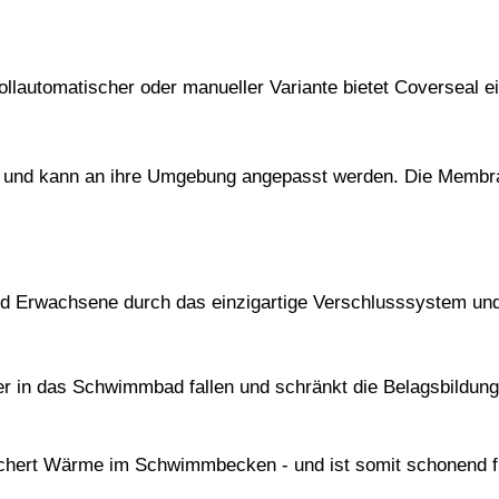
llautomatischer oder manueller Variante bietet Coverseal ei
ch und kann an ihre Umgebung angepasst werden. Die Membr
und Erwachsene durch das einzigartige Verschlusssystem und
r in das Schwimmbad fallen und schränkt die Belagsbildung
eichert Wärme im Schwimmbecken - und ist somit schonend f