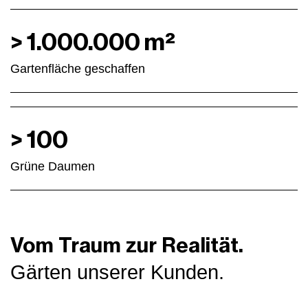
genügend Zeitpuffer bis zur Ausführung vorhanden
ist.
>
1.000.000
m²
Garten­fläche geschaffen
>
100
Grüne Daumen
Vom Traum zur Realität.
Gärten unserer Kunden.