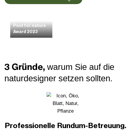
BRONZE
Pool for nature
Award 2023
3 Gründe,
warum Sie auf die
naturdesigner setzen sollten.
Professionelle Rundum-Betreuung.