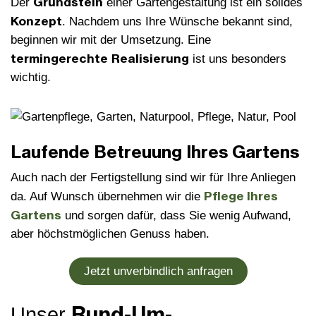
Grundstein
Der
einer Gartengestaltung ist ein solides
Konzept
. Nachdem uns Ihre Wünsche bekannt sind,
beginnen wir mit der Umsetzung. Eine
termingerechte
Realisierung
ist uns besonders
wichtig.
Laufende Betreuung Ihres Gartens
Auch nach der Fertigstellung sind wir für Ihre Anliegen
Pflege Ihres
da. Auf Wunsch übernehmen wir die
Gartens
und sorgen dafür, dass Sie wenig Aufwand,
aber höchstmöglichen Genuss haben.
Jetzt unverbindlich anfragen
Rund-Um-
Unser