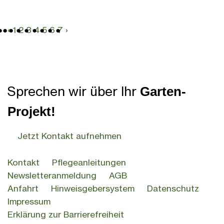
‹
1
2
3
4
5
6
7
›
Sprechen wir über Ihr
Garten-
Projekt!
Jetzt Kontakt aufnehmen
Kontakt
Pflegeanleitungen
Newsletteranmeldung
AGB
Anfahrt
Hinweisgebersystem
Datenschutz
Impressum
Erklärung zur Barrierefreiheit