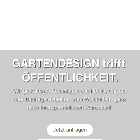
GARTEN­DESIGN trifft 
ÖFFENT­LICHKEIT.
Wir gestalten Außenanlagen von Hotels, Chalets
oder Bauträger-Objekten zum Wohlfühlen - ganz
nach Ihren persönlichen Wünschen!
Jetzt anfragen