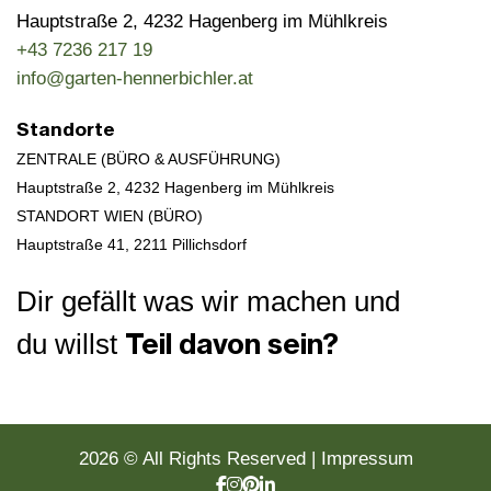
Hauptstraße 2, 4232 Hagenberg im Mühlkreis
+43 7236 217 19
info@garten-hennerbichler.at
Standorte
ZENTRALE (BÜRO & AUSFÜHRUNG)
Hauptstraße 2, 4232 Hagenberg im Mühlkreis
STANDORT WIEN (BÜRO)
Hauptstraße 41,
2211 Pillichsdorf
Dir gefällt was wir machen und
Teil davon sein?
du willst
naturdesigner werden
2026 © All Rights Reserved
Impressum