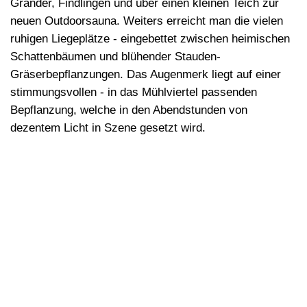
Grander, Findlingen und über einen kleinen Teich zur
neuen Outdoorsauna. Weiters erreicht man die vielen
ruhigen Liegeplätze - eingebettet zwischen heimischen
Schattenbäumen und blühender Stauden-
Gräserbepflanzungen. Das Augenmerk liegt auf einer
stimmungsvollen - in das Mühlviertel passenden
Bepflanzung, welche in den Abendstunden von
dezentem Licht in Szene gesetzt wird.