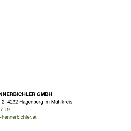
NNERBICHLER GMBH
 2, 4232 Hagenberg im Mühlkreis
7 19
-hennerbichler.at