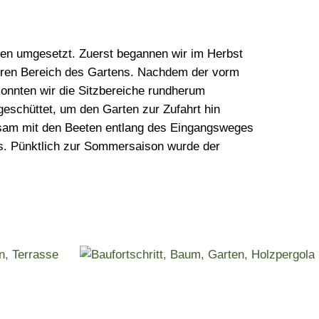
sen umgesetzt. Zuerst begannen wir im Herbst
eren Bereich des Gartens. Nachdem der vorm
konnten wir die Sitzbereiche rundherum
geschüttet, um den Garten zur Zufahrt hin
nsam mit den Beeten entlang des Eingangsweges
s. Pünktlich zur Sommersaison wurde der