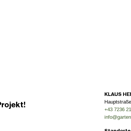
KLAUS HE
Hauptstraße
rojekt!
+43 7236 21
info@garten
Standorte