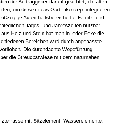
n die Auftraggeber darauf geachtet, die alten
ten, um diese in das Gartenkonzept integrieren
oßzügige Aufenthaltsbereiche für Familie und
chiedlichen Tages- und Jahreszeiten nutzbar
n aus Holz und Stein hat man in jeder Ecke die
rschiedenen Bereichen wird durch angepasste
 verliehen. Die durchdachte Wegeführung
über die Streuobstwiese mit dem naturnahen
olzterrasse mit Sitzelement, Wasserelemente,