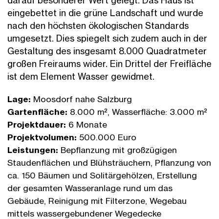
darauf besonderer Wert gelegt. Das Haus ist
eingebettet in die grüne Landschaft und wurde
nach den höchsten ökologischen Standards
umgesetzt. Dies spiegelt sich zudem auch in der
Gestaltung des insgesamt 8.000 Quadratmeter
großen Freiraums wider. Ein Drittel der Freifläche
ist dem Element Wasser gewidmet.
Lage:
Moosdorf nahe Salzburg
Gartenfläche:
8.000 m², Wasserfläche: 3.000 m²
Projektdauer:
6 Monate
Projektvolumen:
500.000 Euro
Leistungen:
Bepflanzung mit großzügigen
Staudenflächen und Blühsträuchern, Pflanzung von
ca. 150 Bäumen und Solitärgehölzen, Erstellung
der gesamten Wasseranlage rund um das
Gebäude, Reinigung mit Filterzone, Wegebau
mittels wassergebundener Wegedecke