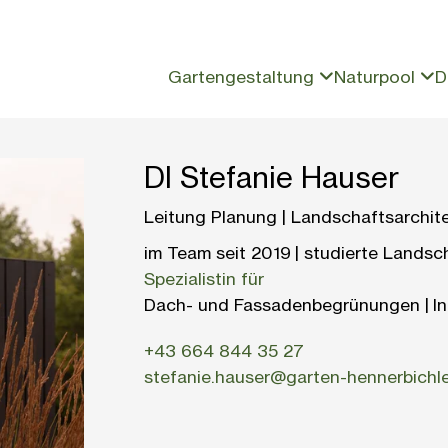
Gartengestaltung
Naturpool
D
DI Stefanie Hauser
Leitung Planung | Landschaftsarchitek
im Team seit 2019 | studierte Landsc
Spezialistin für
Dach- und Fassadenbegrünungen | Ind
+43 664 844 35 27
stefanie.hauser@garten-hennerbichle