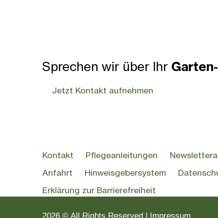
Sprechen wir über Ihr
Garten-
Jetzt Kontakt aufnehmen
Kontakt
Pflegeanleitungen
Newsletter
Anfahrt
Hinweisgebersystem
Datensch
Erklärung zur Barrierefreiheit
2026 © All Rights Reserved
Impressum