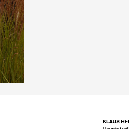
KLAUS HE
Hauptstraß