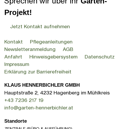
Sprechen wir über Ihr
Garten-
Projekt!
Jetzt Kontakt aufnehmen
Kontakt
Pflegeanleitungen
Newsletteranmeldung
AGB
Anfahrt
Hinweisgebersystem
Datenschutz
Impressum
Erklärung zur Barrierefreiheit
KLAUS HENNERBICHLER GMBH
Hauptstraße 2, 4232 Hagenberg im Mühlkreis
+43 7236 217 19
info@garten-hennerbichler.at
Standorte