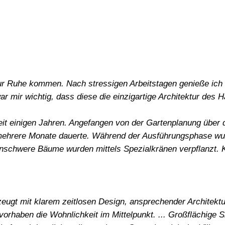
ur Ruhe kommen. Nach stressigen Arbeitstagen genieße ich 
ar mir wichtig, dass diese die einzigartige Architektur des 
seit einigen Jahren. Angefangen von der Gartenplanung über 
 mehrere Monate dauerte. Während der Ausführungsphase wu
nschwere Bäume wurden mittels Spezialkränen verpflanzt. K
zeugt mit klarem zeitlosen Design, ansprechender Architektu
orhaben die Wohnlichkeit im Mittelpunkt. ... Großflächige