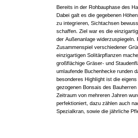
Bereits in der Rohbauphase des H
Dabei galt es die gegebenen Höhe
zu integrieren, Sichtachsen bewus
schaffen. Ziel war es die einzigart
der Außenanlage widerzuspiegeln.
Zusammenspiel verschiedener Grün
einzigartigen Solitärpflanzen mach
großflächige Gräser- und Staudenf
umlaufende Buchenhecke runden da
besonderes Highlight ist die eigen
gezogenen Bonsais des Bauherren e
Zeitraum von mehreren Jahren wurd
perfektioniert, dazu zählen auch n
Spezialkran, sowie die jährliche 