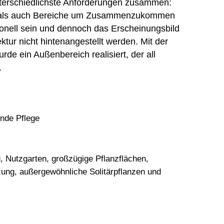
erschiedlichste Anforderungen zusammen:
e als auch Bereiche um Zusammenzukommen
ionell sein und dennoch das Erscheinungsbild
tur nicht hintenangestellt werden. Mit der
de ein Außenbereich realisiert, der all
.
ende Pflege
, Nutzgarten, großzügige Pflanzflächen,
ung, außergewöhnliche Solitärpflanzen und