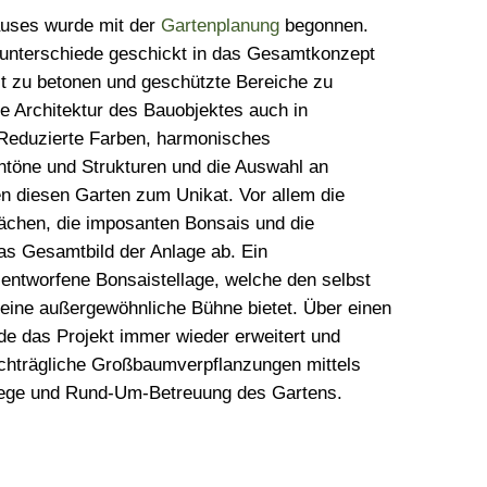
auses wurde mit der
Gartenplanung
begonnen.
nunterschiede geschickt in das Gesamtkonzept
st zu betonen und geschützte Bereiche zu
ige Architektur des Bauobjektes auch in
 Reduzierte Farben, harmonisches
töne und Strukturen und die Auswahl an
en diesen Garten zum Unikat. Vor allem die
lächen, die imposanten Bonsais und die
s Gesamtbild der Anlage ab. Ein
s entworfene Bonsaistellage, welche den selbst
ine außergewöhnliche Bühne bietet. Über einen
e das Projekt immer wieder erweitert und
achträgliche Großbaumverpflanzungen mittels
Pflege und Rund-Um-Betreuung des Gartens.