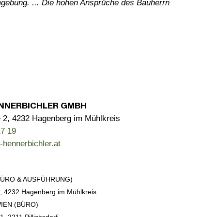
mgebung. ... Die hohen Ansprüche des Bauherrn
NNERBICHLER GMBH
 2, 4232 Hagenberg im Mühlkreis
7 19
-hennerbichler.at
BÜRO & AUSFÜHRUNG)
, 4232 Hagenberg im Mühlkreis
IEN (BÜRO)